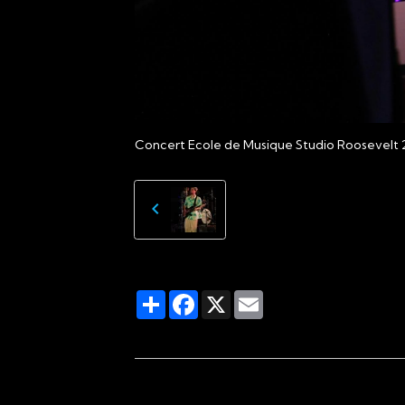
Concert Ecole de Musique Studio Roosevelt 2
Partager
Facebook
X
Email