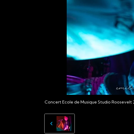
Concert Ecole de Musique Studio Roosevelt 2