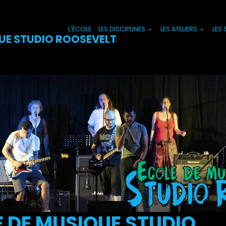
L'ÉCOLE
LES DISCIPLINES
LES ATELIERS
LES
UE STUDIO ROOSEVELT
 DE MUSIQUE STUDIO