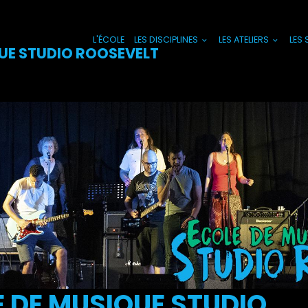
L'ÉCOLE
LES DISCIPLINES
LES ATELIERS
LES
UE STUDIO ROOSEVELT
 DE MUSIQUE STUDIO