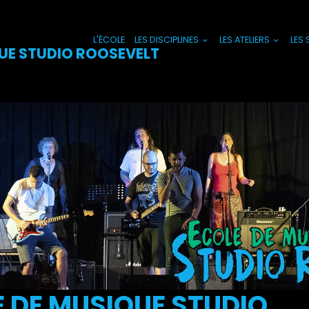
L'ÉCOLE
LES DISCIPLINES
LES ATELIERS
LES
UE STUDIO ROOSEVELT
 DE MUSIQUE STUDIO