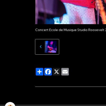
Concert Ecole de Musique Studio Roosevelt 
Partager
Facebook
X
Email