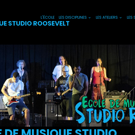
L'ÉCOLE
LES DISCIPLINES
LES ATELIERS
LES
UE STUDIO ROOSEVELT
 DE MUSIQUE STUDIO