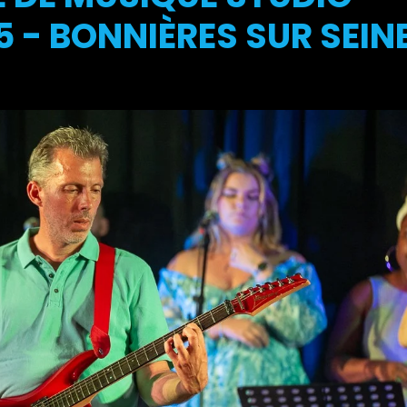
 - BONNIÈRES SUR SEIN