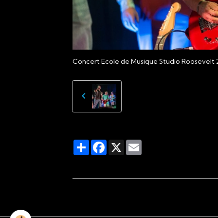
Concert Ecole de Musique Studio Roosevelt 
Partager
Facebook
X
Email