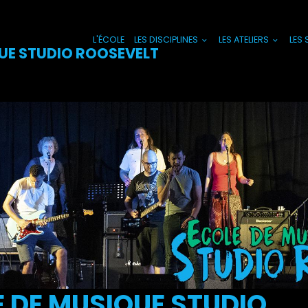
L'ÉCOLE
LES DISCIPLINES
LES ATELIERS
LES
UE STUDIO ROOSEVELT
 DE MUSIQUE STUDIO