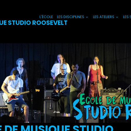
L'ÉCOLE
LES DISCIPLINES
LES ATELIERS
LES
UE STUDIO ROOSEVELT
 DE MUSIQUE STUDIO