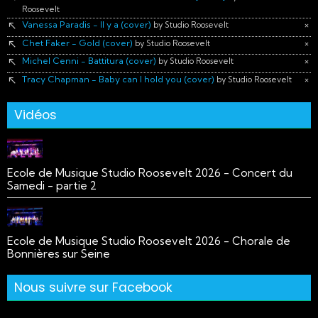
Roosevelt
Vanessa Paradis - Il y a (cover)
×
by Studio Roosevelt
Chet Faker - Gold (cover)
×
by Studio Roosevelt
Michel Cenni - Battitura (cover)
×
by Studio Roosevelt
Tracy Chapman - Baby can I hold you (cover)
×
by Studio Roosevelt
Vidéos
Ecole de Musique Studio Roosevelt 2026 - Concert du
Samedi - partie 2
Ecole de Musique Studio Roosevelt 2026 - Chorale de
Bonnières sur Seine
Nous suivre sur Facebook