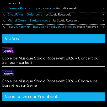
Roosevelt
Vanessa Paradis - Il y a (cover)
×
by Studio Roosevelt
Chet Faker - Gold (cover)
×
by Studio Roosevelt
Michel Cenni - Battitura (cover)
×
by Studio Roosevelt
Tracy Chapman - Baby can I hold you (cover)
×
by Studio Roosevelt
Vidéos
Ecole de Musique Studio Roosevelt 2026 - Concert du
Samedi - partie 2
Ecole de Musique Studio Roosevelt 2026 - Chorale de
Bonnières sur Seine
Nous suivre sur Facebook